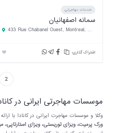
خدمات مهاجرتی
سمانه اصفهانیان
433 Rue Chabanel Ouest, Montreal, QC, Canada
:اشتراک گذاری
2
موسسات مهاجرتی ایرانی در کاناد
وکلا و موسسات مهاجرت ایرانی در کانادا با ارا
ورک پرمیت، ویزای توریستی، ویزای استارتاپی، م