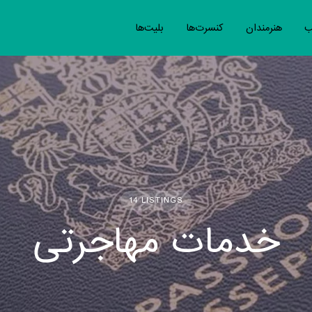
ب
هنرمندان
کنسرت‌ها
بلیت‌ها
14 LISTINGS
خدمات مهاجرتی