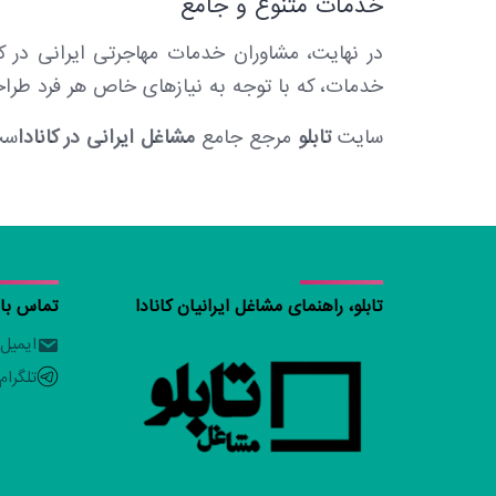
خدمات متنوع و جامع
در نهایت، مشاوران خدمات مهاجرتی ایرانی در کان
خدمات، که با توجه به نیازهای خاص هر فرد طراحی ش
سایت
تابلو
مرجع جامع
مشاغل ایرانی در کانادا
ست 
تابلو، راهنمای مشاغل ایرانیان کانادا
تماس با ت
ایمیل
تلگرام