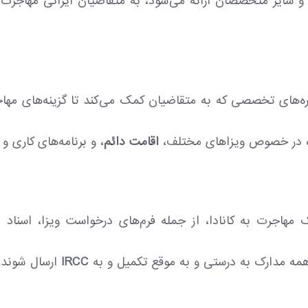
سایر متخصصان ارائه می‌شود، به متقاضیان ایرانی مهاجرت به
p
a
g
i
ه‌های تخصصی که به متقاضیان کمک می‌کند تا گزینه‌های مهاجر
n
a
وره در خصوص ویزاهای مختلف،
اقامت دائم
، و برنامه‌های کاری 
t
i
o
 مهاجرت به کانادا، از جمله فرم‌های درخواست ویزا، اسناد 
n
مه مدارک به درستی و به موقع تکمیل و به
IRCC
ارسال شوند.