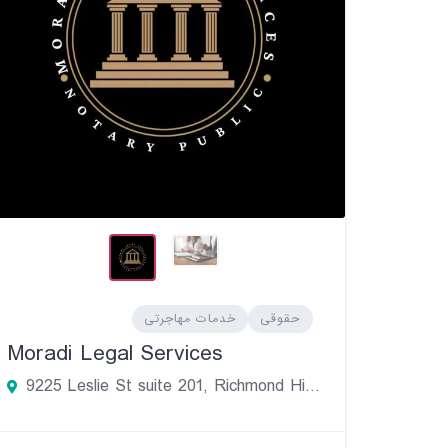
حقوقی
خدمات مهاجرتی
Moradi Legal Services
9225 Leslie St suite 201, Richmond Hill, ON L4B 3H6, Canada