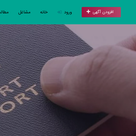
ورود
خانه
مشاغل
مطال
افزودن آگهی