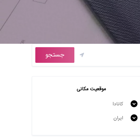
جستجو
موقعیت مکانی
کانادا
ایران