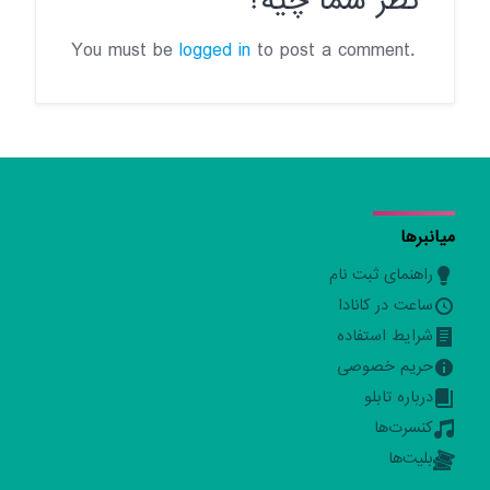
نظر شما چیه؟
You must be
logged in
to post a comment.
میانبرها
راهنمای ثبت نام
ساعت در کانادا
شرایط استفاده
حریم خصوصی
درباره تابلو
کنسرت‌ها
بلیت‌ها