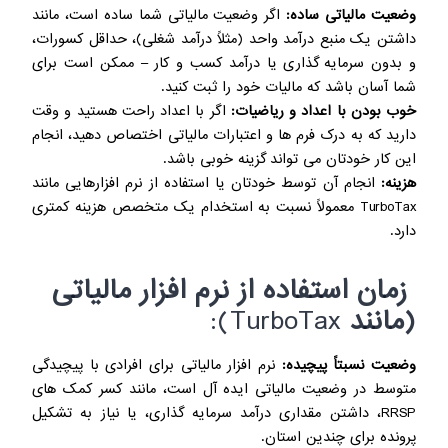
وضعیت مالیاتی ساده
:
اگر وضعیت مالیاتی شما ساده است، مانند
داشتن یک منبع درآمد واحد (مثلاً درآمد شغلی)، حداقل کسورات،
و بدون سرمایه گذاری یا درآمد کسب و کار – ممکن است برای
شما آسان باشد که مالیات خود را ثبت کنید.
خوب بودن با اعداد و ریاضیات:
اگر با اعداد راحت هستید و وقت
دارید که به درک فرم ها و اعتبارات مالیاتی اختصاص دهید، انجام
این کار خودتان می تواند گزینه خوبی باشد.
هزینه:
انجام آن توسط خودتان یا استفاده از نرم افزارهایی مانند
TurboTax معمولاً نسبت به استخدام یک متخصص هزینه کمتری
دارد.
زمان استفاده از نرم افزار مالیاتی
(
مانند
TurboTax):
وضعیت نسبتاً پیچیده:
نرم افزار مالیاتی برای افرادی با پیچیدگی
متوسط ​​در وضعیت مالیاتی ایده آل است، مانند کسر کمک های
RRSP، داشتن مقداری درآمد سرمایه گذاری، یا نیاز به تشکیل
پرونده برای چندین استان.