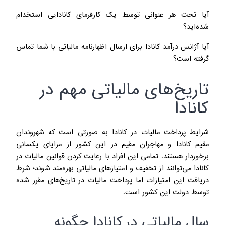
آیا تحت هر عنوانی توسط یک کارفرمای کانادایی استخدام
شده‌اید؟
آیا آژانس درآمد کانادا برای ارسال اظهارنامه مالیاتی با شما تماس
گرفته است؟
تاریخ‌های مالیاتی مهم در
کانادا
شرایط پرداخت مالیات در کانادا به صورتی است که شهروندان
مقیم کانادا و مهاجران مقیم در این کشور از مزایای یکسانی
برخوردار هستند. تمامی این افراد با رعایت کردن قوانین مالیات در
کانادا می‌توانند از تخفیف و امتیازهای مالیاتی بهره‌مند شوند؛ شرط
دریافت این امتیازات اما پرداخت مالیات در تاریخ‌های مقرر شده
توسط دولت این کشور است.
سال مالیاتی در کانادا چگونه