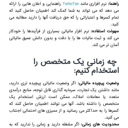
راهنما:
نرم افزاری مانند
TurboTax
راهنمایی و اعلان هایی را ارائه
می دهد که می تواند به شما کمک کند اطمینان حاصل کنید که
تمام کسرها و اعتباراتی را که حق دریافت آنها را دارید مطالبه می
کنید.
سهولت استفاده:
نرم افزار مالیاتی بسیاری از فرآیندها را خودکار
می کند و ثبت مالیات ها را با دقت و بدون دانش عمیق مالیاتی
آسان تر می کند.
چه زمانی یک متخصص را
استخدام کنیم
:
وضعیت پیچیده مالیاتی:
اگر وضعیت مالیاتی پیچیده تری دارید،
مانند داشتن یک تجارت، سرمایه گذاری قابل توجه، منابع درآمدی
متعدد یا معاملات املاک، ممکن است ارزش استخدام یک
متخصص را داشته باشد. آنها می توانند اطمینان حاصل کنند که
کسرها را به حداکثر می رسانید و از ممیزی های احتمالی اجتناب
می کنید.
محدودیت های زمانی:
اگر مشغله دارید و زمانی را ندارید که به