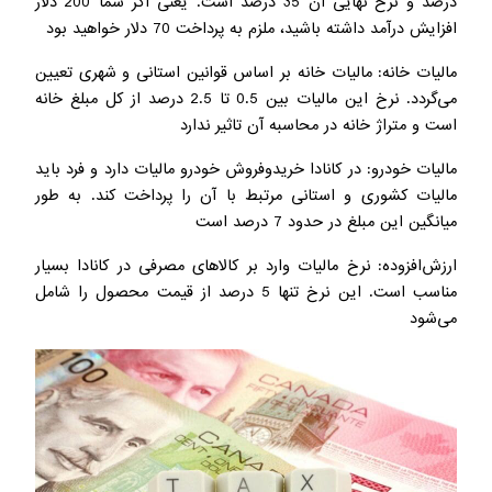
درصد و نرخ نهایی آن 35 درصد است. یعنی اگر شما 200 دلار
افزایش درآمد داشته باشید، ملزم به پرداخت 70 دلار خواهید بود
مالیات خانه: مالیات خانه بر اساس قوانین استانی و شهری تعیین
می‌گردد. نرخ این مالیات بین 0.5 تا 2.5 درصد از کل مبلغ خانه
است و متراژ خانه در محاسبه آن تاثیر ندارد
مالیات خودرو: در کانادا خریدوفروش خودرو مالیات دارد و فرد باید
مالیات کشوری و استانی مرتبط با آن را پرداخت کند. به طور
میانگین این مبلغ در حدود 7 درصد است
ارزش‌افزوده: نرخ مالیات وارد بر کالاهای مصرفی در کانادا بسیار
مناسب است. این نرخ تنها 5 درصد از قیمت محصول را شامل
می‌شود