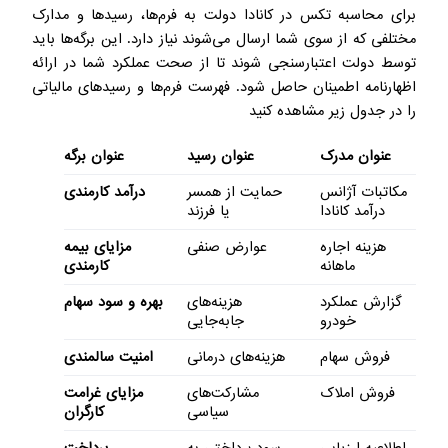
برای محاسبه تکس در کانادا دولت به فرم‌ها، رسیدها و مدارک
مختلفی که از سوی شما ارسال می‌شوند نیاز دارد. این برگه‌ها باید
توسط دولت اعتبارسنجی شوند تا از صحت عملکرد شما در ارائه
اظهارنامه اطمینان حاصل شود. فهرست فرم‌ها و رسیدهای مالیاتی
را در جدول زیر مشاهده کنید
عنوان مدرک
عنوان رسید
عنوان برگه
مکاتبات آژانس
حمایت از همسر
درآمد کارمندی
درآمد کانادا
یا فرزند
هزینه اجاره
عوارض صنفی
مزایای بیمه
ماهانه
کارمندی
گزارش عملکرد
هزینه‌های
بهره و سود سهام
خودرو
جا‌به‌جایی
فروش سهام
هزینه‌های درمانی
امنیت سالمندی
فروش املاک
مشارکت‌های
مزایای غرامت
سیاسی
کارگران
اطلاعیه ارزیابی
سود پرداختی به
پرداخت