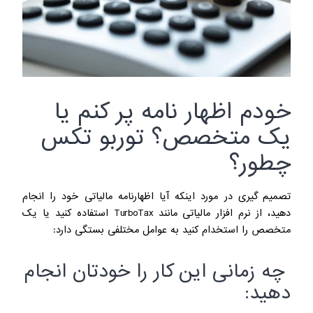
خودم اظهار نامه پر کنم یا
یک متخصص؟ توربو تکس
چطور؟
تصمیم گیری در مورد اینکه آیا اظهارنامه مالیاتی خود را انجام
دهید، از نرم افزار مالیاتی مانند TurboTax استفاده کنید یا یک
متخصص را استخدام کنید به عوامل مختلفی بستگی دارد:
چه زمانی این کار را خودتان انجام
دهید: