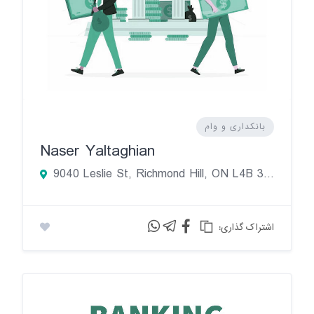
بانکداری و وام
Naser Yaltaghian
9040 Leslie St, Richmond Hill, ON L4B 3M4, Canada
:اشتراک گذاری