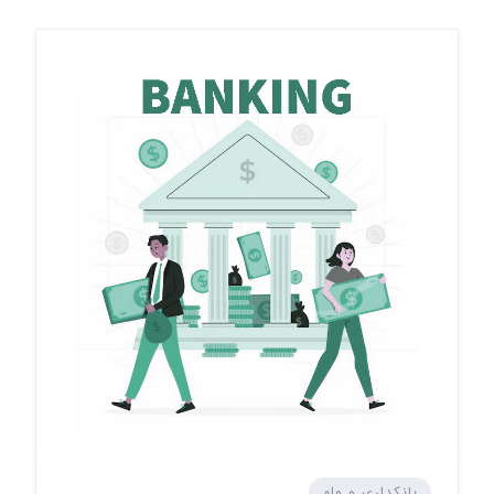
بانکداری و وام