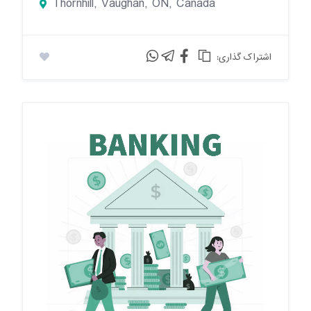
Thornhill, Vaughan, ON, Canada
:اشتراک گذاری