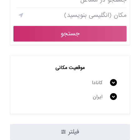
جستجو
موقعیت مکانی
کانادا
ایران
فیلتر