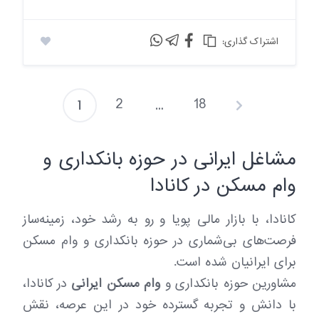
:اشتراک گذاری
2
18
1
…
P
o
مشاغل ایرانی در حوزه بانکداری و
s
وام مسکن در کانادا
t
s
کانادا، با بازار مالی پویا و رو به رشد خود، زمینه‌ساز
فرصت‌های بی‌شماری در حوزه بانکداری و وام مسکن
p
برای ایرانیان شده است.
a
مشاورین حوزه بانکداری و
وام مسکن ایرانی
در کانادا،
g
با دانش و تجربه گسترده خود در این عرصه، نقش