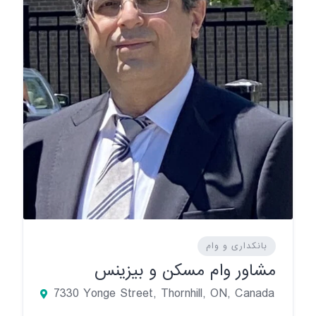
بانکداری و وام
مشاور وام مسکن و بیزینس
7330 Yonge Street, Thornhill, ON, Canada