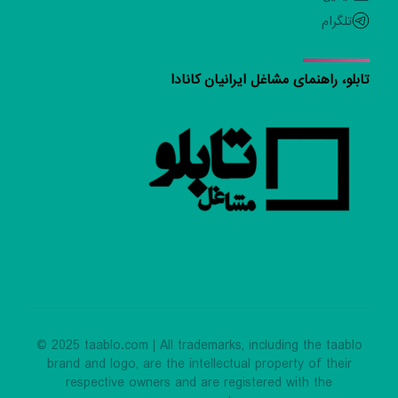
تلگرام
تابلو، راهنمای مشاغل ایرانیان کانادا
© 2025 taablo.com | All trademarks, including the taablo
brand and logo, are the intellectual property of their
respective owners and are registered with the