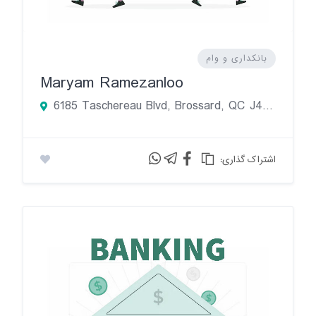
بانکداری و وام
Maryam Ramezanloo
6185 Taschereau Blvd, Brossard, QC J4Z 1A6, Canada
:اشتراک گذاری