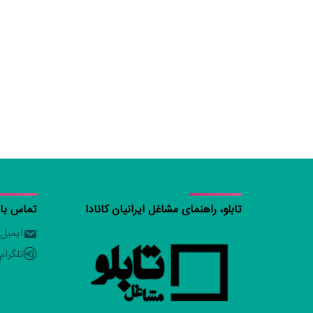
تابلو، راهنمای مشاغل ایرانیان کانادا
تماس با ت
ایمیل
تلگرام