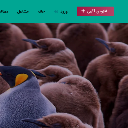
ورود
خانه
مشاغل
مطال
افزودن آگهی