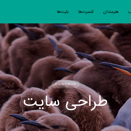
ب
هنرمندان
کنسرت‌ها
بلیت‌ها
3 LISTINGS
طراحی سایت