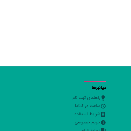
میانبرها
راهنمای ثبت نام
ساعت در کانادا
شرایط استفاده
حریم خصوصی
درباره تابلو