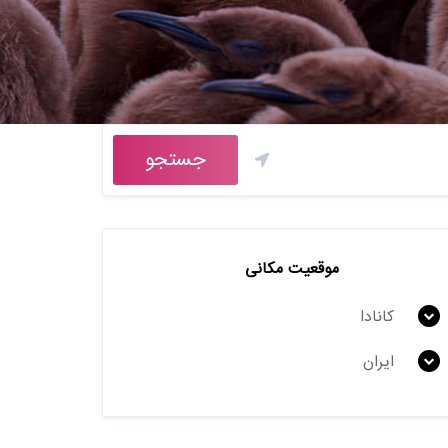
جستجو
موقعیت مکانی
کانادا
ایران