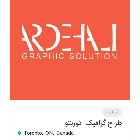
گرافیک
طراح گرافیک |تورنتو
Toronto, ON, Canada