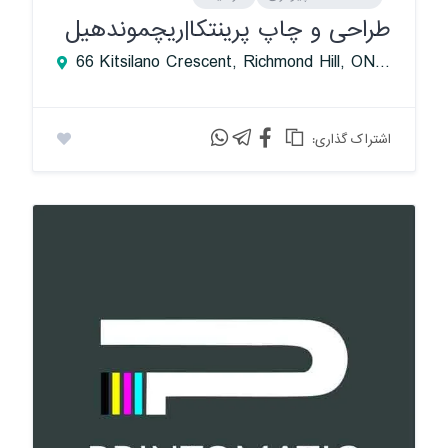
طراحی و چاپ پرینتکا|ریچموندهیل
66 Kitsilano Crescent, Richmond Hill, ON, Canada
:اشتراک گذاری