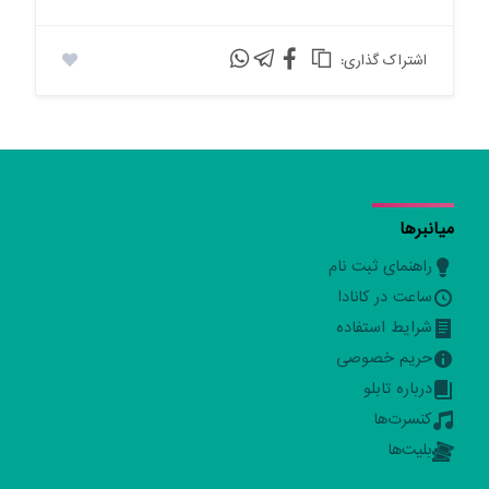
:اشتراک گذاری
میانبرها
راهنمای ثبت نام
ساعت در کانادا
شرایط استفاده
حریم خصوصی
درباره تابلو
کنسرت‌ها
بلیت‌ها