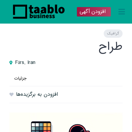
افزودن آگهی
گرافیک
طراح
Fārs, Iran
جزئیات
افزودن به برگزیده‌ها