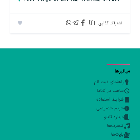
:اشتراک گذاری
میانبرها
راهنمای ثبت نام
ساعت در کانادا
شرایط استفاده
حریم خصوصی
درباره تابلو
کنسرت‌ها
بلیت‌ها