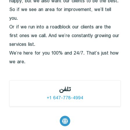
happy, but we also want our clients to be the best.
So if we see an area for improvement, we’ll tell
you.
Or if we run into a roadblock our clients are the
first ones we call. And we’re constantly growing our
services list.
We’re here for you 100% and 24/7. That’s just how
we are.
تلفن
+1 647-778-4994