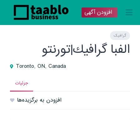
افزودن آگهی
گرافیک
الفبا گرافيك|تورنتو
Toronto, ON, Canada
جزئیات
افزودن به برگزیده‌ها