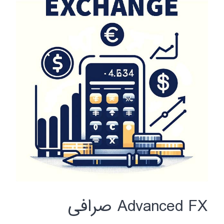
Advanced FX صرافی