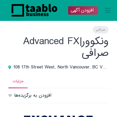
افزودن آگهی
صرافی
ونکوور|Advanced FX
صرافی
108 17th Street West, North Vancouver, BC V7M 1V4, Canada
جزئیات
افزودن به برگزیده‌ها