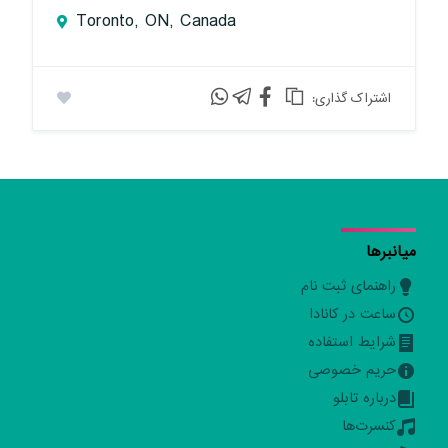
Toronto, ON, Canada
:اشتراک گذاری
میانبرها
راهنمای ثبت نام
ساعت در کانادا
شرایط استفاده
حریم خصوصی
درباره تابلو
کنسرت‌ها