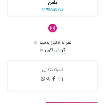
تلفن
17786828787
نظر یا امتیاز بدهید
گزارش آگهی
اشتراک گذاری