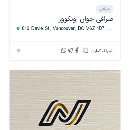
صرافی
صرافی جوان |ونکوور
819 Davie St, Vancouver, BC V6Z 1B7, Canada
:اشتراک گذاری