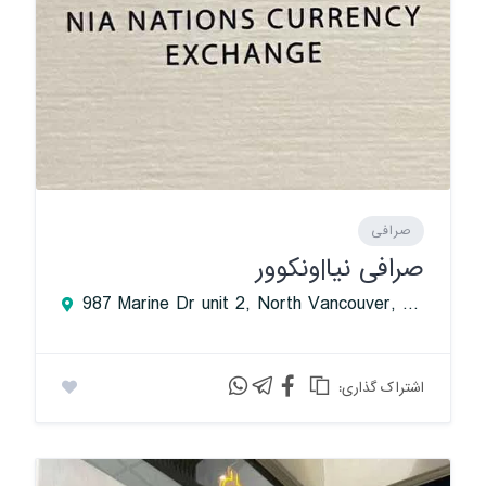
صرافی
صرافی نیا|ونکوور
987 Marine Dr unit 2, North Vancouver, BC V7P 1S4, Canada
:اشتراک گذاری