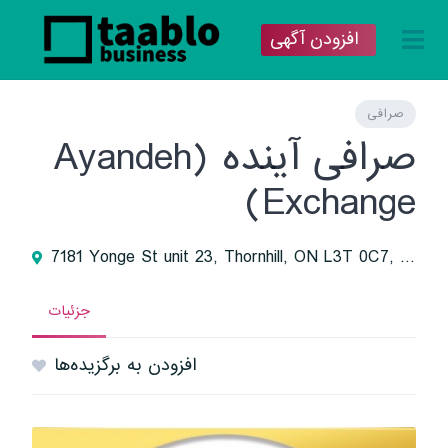
افزودن آگهی
صرافی
صرافی آینده (Ayandeh
Exchange)
7181 Yonge St unit 23, Thornhill, ON L3T 0C7, Canada
جزئیات
افزودن به برگزیده‌ها