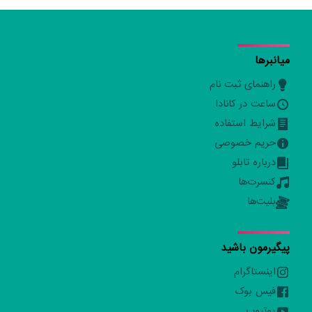
میانبرها
راهنمای ثبت نام
ساعت در کانادا
شرایط استفاده
حریم خصوصی
درباره تابلو
کنسرت‌ها
بلیت‌ها
پیگیرمون باشید
اینستاگرام
فیس بوک
یوتیوب