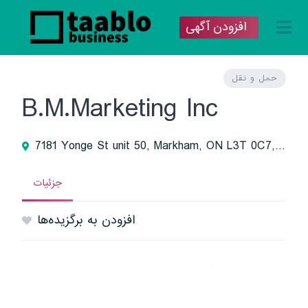
افزودن آگهی
حمل و نقل
B.M.Marketing Inc
7181 Yonge St unit 50, Markham, ON L3T 0C7, Canada
جزئیات
افزودن به برگزیده‌ها