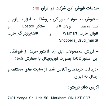
خدمات فروش این شرکت در ایران
:
– فروش محصولات خوراکی ، پوشاک ، ابزار ، لوازم و
کلیه محصولات #کاستکو_Costco و
#وال_مارت_Walmart و #شاپرزدراگ_مارت
#Shoppers_Drug_mart
– فروش محصولات اپل (با فاکتور خرید از فروشگاه
اپل استور کانادا بصورت اوریجینال با سفارش شما)
-دریافت خریدهای آنلاین شما از سایت های مختلف و
ارسال به ایران
آدرس دفتر تورنتو
:
7181 Yonge St Unit 50 Markham ON L3T 0C7