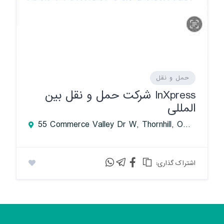
حمل و نقل
InXpress شرکت حمل و نقل بین
المللی
55 Commerce Valley Dr W, Thornhill, ON, Canada
:اشتراک گذاری