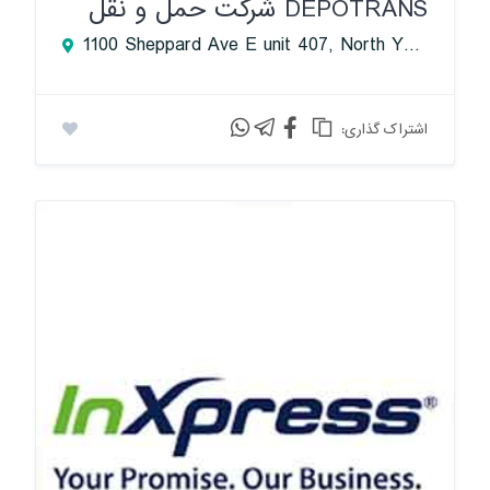
DEPOTRANS شرکت حمل و نقل
1100 Sheppard Ave E unit 407, North York, ON M2K 2W1, Canada
:اشتراک گذاری