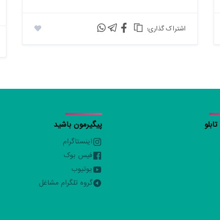
:اشتراک گذاری
ابلو
پیگیرمون باشید
اینستاگرام
فیس بوک
یوتیوب
گروه تلگرام مشاغل