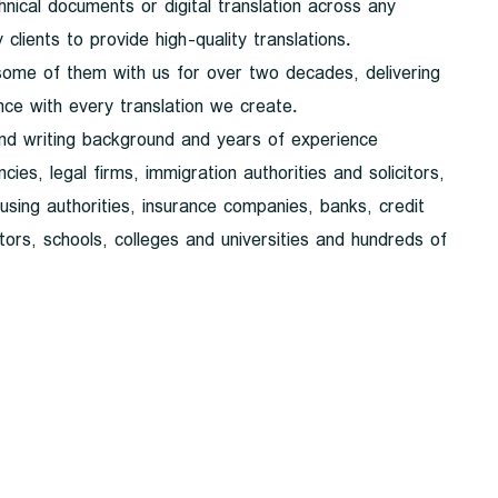
chnical documents or digital translation across any
lients to provide high-quality translations.
some of them with us for over two decades, delivering
nce with every translation we create.
and writing background and years of experience
cies, legal firms, immigration authorities and solicitors,
ousing authorities, insurance companies, banks, credit
tors, schools, colleges and universities and hundreds of