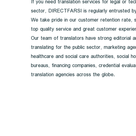
If you need translation services for legal or te
sector, DIRECTFARSI is regularly entrusted by c
We take pride in our customer retention rate, 
top quality service and great customer experie
Our team of translators have strong editorial 
translating for the public sector, marketing agen
healthcare and social care authorities, social h
bureaus, financing companies, credential evalua
translation agencies across the globe.