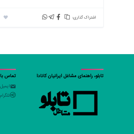
:اشتراک گذاری
تابلو، راهنمای مشاغل ایرانیان کانادا
تماس با ت
ایمیل
تلگرام