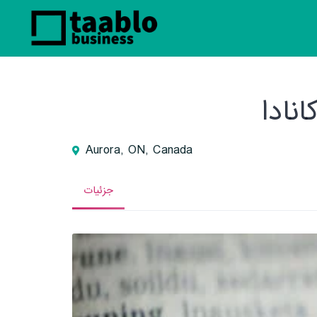
نادا
Aurora, ON, Canada
جزئیات