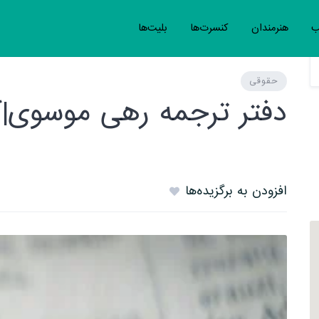
ب
هنرمندان
کنسرت‌ها
بلیت‌ها
حقوقی
دفتر ترجمه رهی موسوی|کا
افزودن به برگزیده‌ها