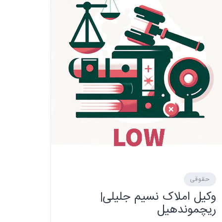
حقوقی
وکیل املاک نسیم جلیلی|
ریچموندهیل