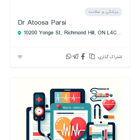
پزشکی و سلامت
Dr Atoosa Parsi
10200 Yonge St, Richmond Hill, ON L4C 3B6, Canada
:اشتراک گذاری