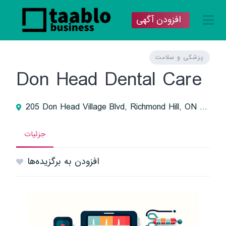
افزودن آگهی
پزشکی و سلامت
Don Head Dental Care
205 Don Head Village Blvd, Richmond Hill, ON L4C 7R3, Canada
جزئیات
افزودن به برگزیده‌ها