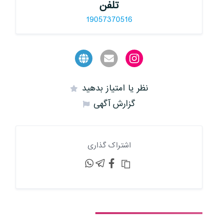
تلفن
19057370516
نظر یا امتیاز بدهید
گزارش آگهی
اشتراک گذاری