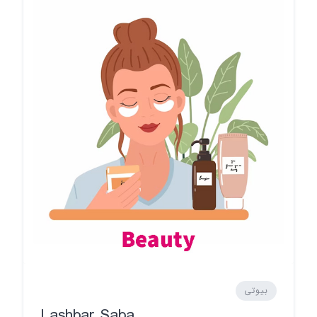
بیوتی
Lashbar Saba