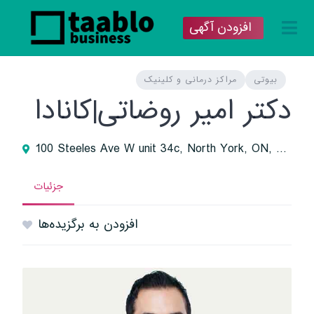
افزودن آگهی
بیوتی
مراکز درمانی و کلینیک
دکتر امیر روضاتی|کانادا
100 Steeles Ave W unit 34c, North York, ON, Canada
جزئیات
افزودن به برگزیده‌ها