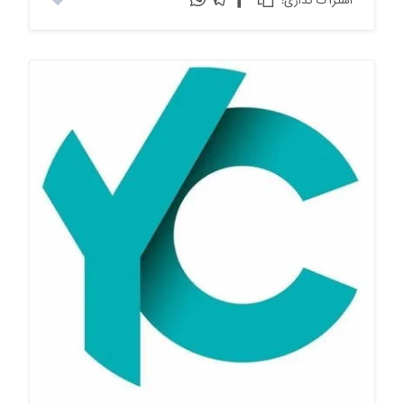
:اشتراک گذاری