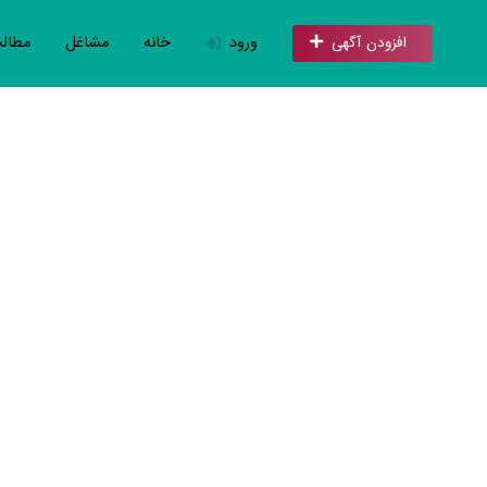
ورود
خانه
مشاغل
مطال
افزودن آگهی