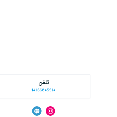
تلفن
14166845514