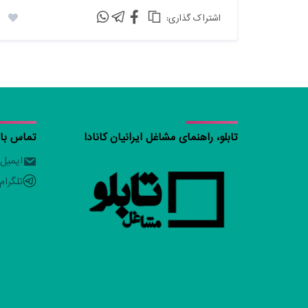
:اشتراک گذاری
تابلو، راهنمای مشاغل ایرانیان کانادا
تماس با ت
ایمیل
تلگرام