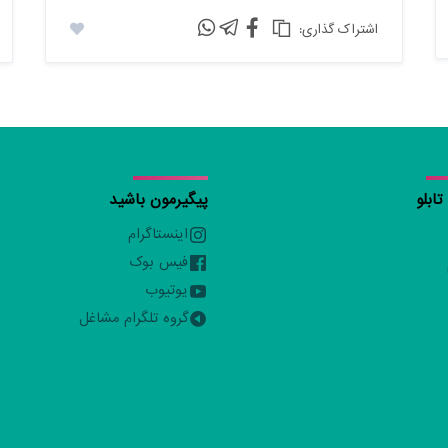
:اشتراک گذاری
ابلو
پیگیرمون باشید
اینستاگرام
فیس بوک
یوتیوب
گروه تلگرام مشاغل