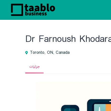
Dr Farnoush Khodar
Toronto, ON, Canada
جزئیات