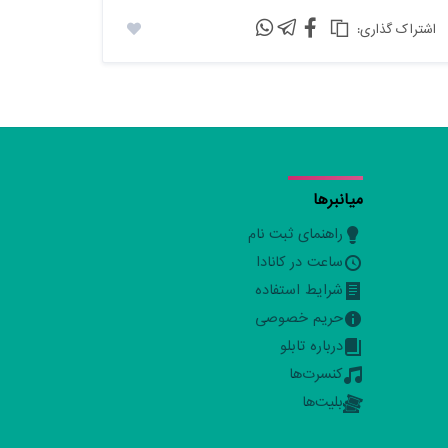
:اشتراک گذاری
میانبرها
راهنمای ثبت نام
ساعت در کانادا
شرایط استفاده
حریم خصوصی
درباره تابلو
کنسرت‌ها
بلیت‌ها