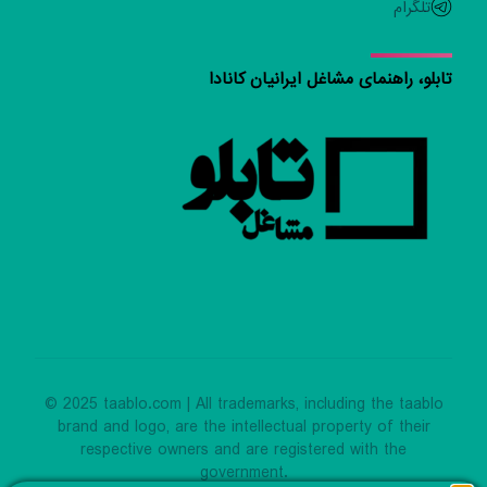
تلگرام
تابلو، راهنمای مشاغل ایرانیان کانادا
© 2025 taablo.com | All trademarks, including the taablo
brand and logo, are the intellectual property of their
respective owners and are registered with the
government.