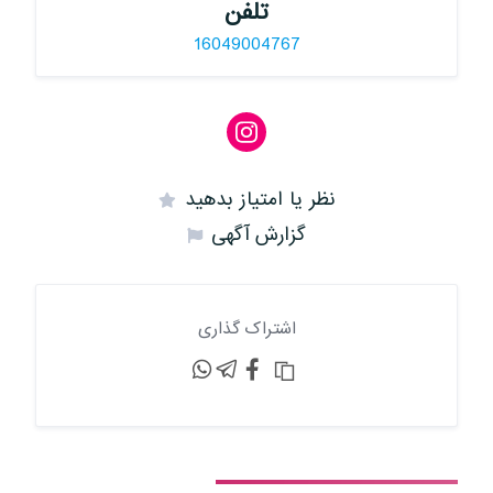
تلفن
16049004767
نظر یا امتیاز بدهید
گزارش آگهی
اشتراک گذاری