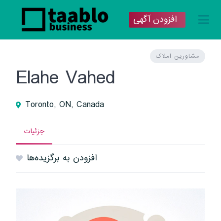
افزودن آگهی
مشاورین املاک
Elahe Vahed
Toronto, ON, Canada
جزئیات
افزودن به برگزیده‌ها