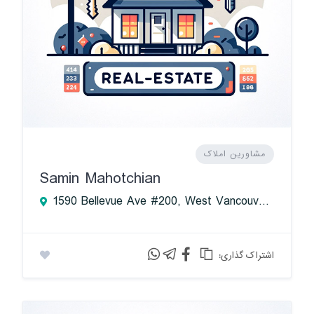
مشاورین املاک
Samin Mahotchian
1590 Bellevue Ave #200, West Vancouver, BC V7V 1A7, Canada
:اشتراک گذاری