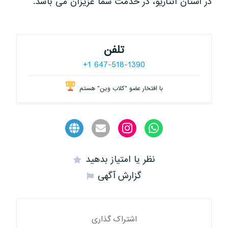
در استان انتاریو، در خدمت شما عزیزان می باشد.
تلفن
+1 647-518-1390
با افتخار عضو "کلاب وین" هستم
نظر یا امتیاز بدهید
گزارش آگهی
اشتراک گذاری