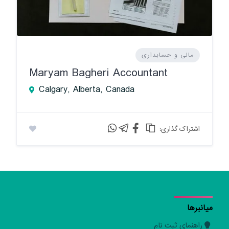
مالی و حسابداری
Maryam Bagheri Accountant
Calgary, Alberta, Canada
:اشتراک گذاری
میانبرها
راهنمای ثبت نام