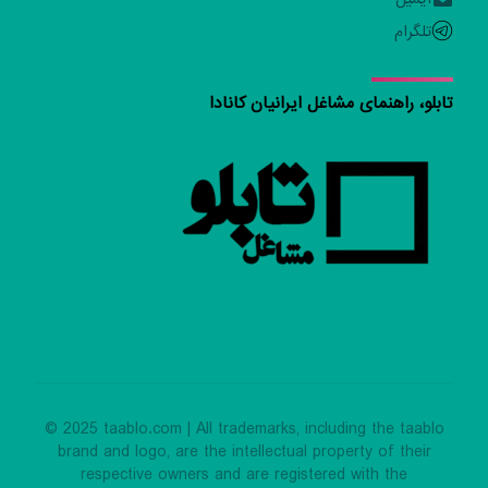
تلگرام
تابلو، راهنمای مشاغل ایرانیان کانادا
© 2025 taablo.com | All trademarks, including the taablo
brand and logo, are the intellectual property of their
respective owners and are registered with the