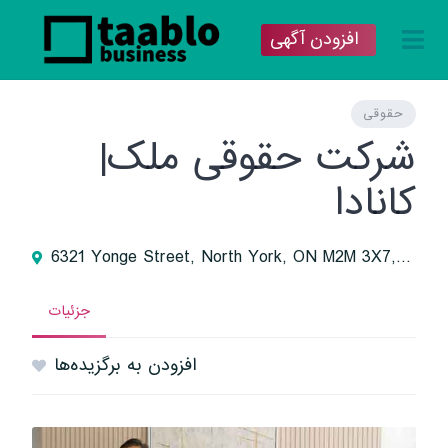
افزودن آگهی
حقوقی
شرکت حقوقی ملک|
کانادا
6321 Yonge Street, North York, ON M2M 3X7, Canada
جزئیات
افزودن به برگزیده‌ها