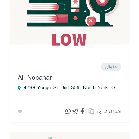
حقوقی
Ali Nobahar
4789 Yonge St Unit 306, North York, ON M2N 0G3, Canada
:اشتراک گذاری