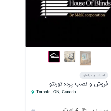
اسباب و مبلمان
فروش و نصب پرده|تورنتو
Toronto, ON, Canada