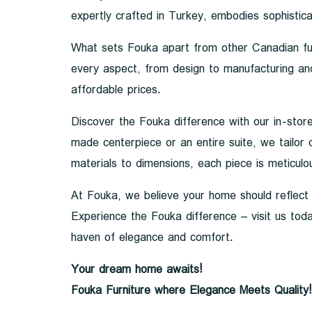
expertly crafted in Turkey, embodies sophisticat
What sets Fouka apart from other Canadian furn
every aspect, from design to manufacturing and d
affordable prices.
Discover the Fouka difference with our in-stor
made centerpiece or an entire suite, we tailor
materials to dimensions, each piece is meticul
At Fouka, we believe your home should reflect y
Experience the Fouka difference – visit us toda
haven of elegance and comfort.
Your dream home awaits!
Fouka Furniture where Elegance Meets Quality!