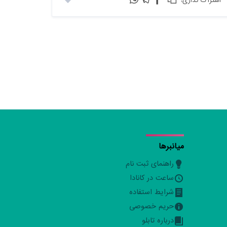
:اشتراک گذاری
میانبرها
راهنمای ثبت نام
ساعت در کانادا
شرایط استفاده
حریم خصوصی
درباره تابلو