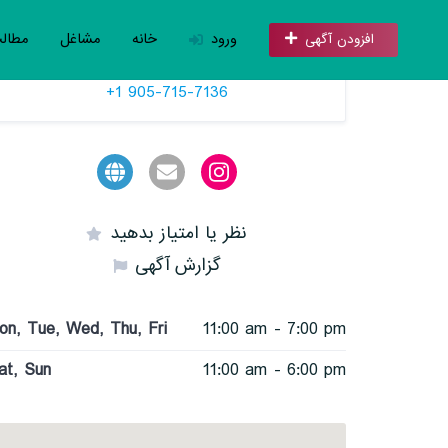
ورود
خانه
مشاغل
مطال
افزودن آگهی
تلفن
+1 905-715-7136
نظر یا امتیاز بدهید
گزارش آگهی
on, Tue, Wed, Thu, Fri
11:00 am - 7:00 pm
at, Sun
11:00 am - 6:00 pm