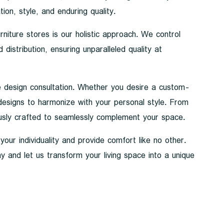
ion, style, and enduring quality.
iture stores is our holistic approach. We control
istribution, ensuring unparalleled quality at
e design consultation. Whether you desire a custom-
 designs to harmonize with your personal style. From
ously crafted to seamlessly complement your space.
our individuality and provide comfort like no other.
y and let us transform your living space into a unique