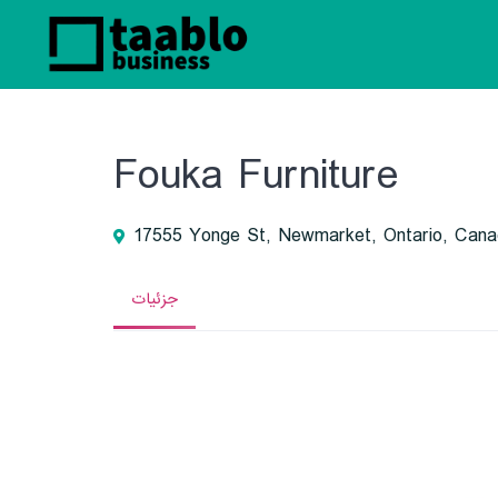
Fouka Furniture
17555 Yonge St, Newmarket, Ontario, Can
جزئیات