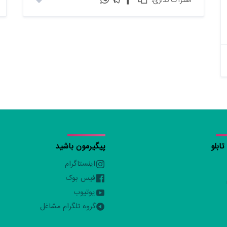
:اشتراک گذاری
ابلو
پیگیرمون باشید
اینستاگرام
فیس بوک
یوتیوب
گروه تلگرام مشاغل