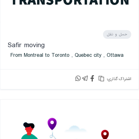
حمل و نقل
Safir moving
From Montreal to Toronto , Quebec city , Ottawa
:اشتراک گذاری