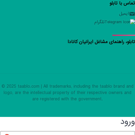
تماس با تابلو
ایمیل
تلگرام
تابلو، راهنمای مشاغل ایرانیان کانادا
© 2025 taablo.com | All trademarks, including the taablo brand and
logo, are the intellectual property of their respective owners and
are registered with the government.
ورود