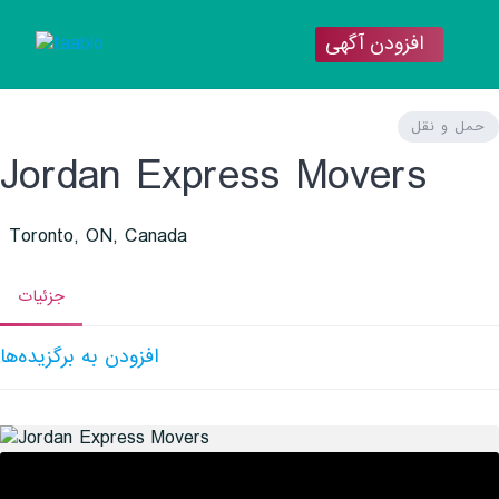
Skip
to
افزودن آگهی
content
حمل و نقل
Jordan Express Movers
Toronto, ON, Canada
جزئیات
افزودن به برگزیده‌ها