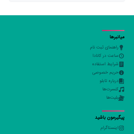
میانبرها
راهنمای ثبت نام
ساعت در کانادا
شرایط استفاده
حریم خصوصی
درباره تابلو
کنسرت‌ها
بلیت‌ها
پیگیرمون باشید
اینستاگرام