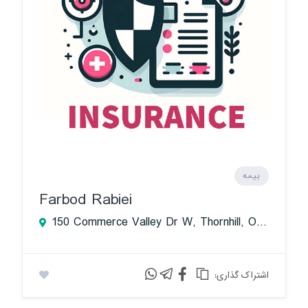
بیمه
Farbod Rabiei
150 Commerce Valley Dr W, Thornhill, ON L3T 7Z3, Canada
:اشتراک گذاری