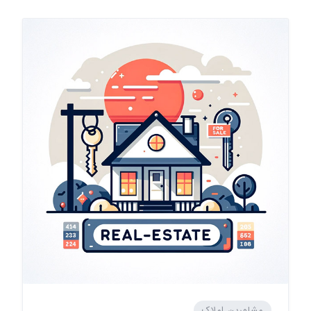
مشاورین املاک