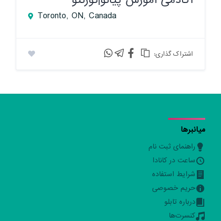
Toronto, ON, Canada
:اشتراک گذاری
میانبرها
راهنمای ثبت نام
ساعت در کانادا
شرایط استفاده
حریم خصوصی
درباره تابلو
کنسرت‌ها