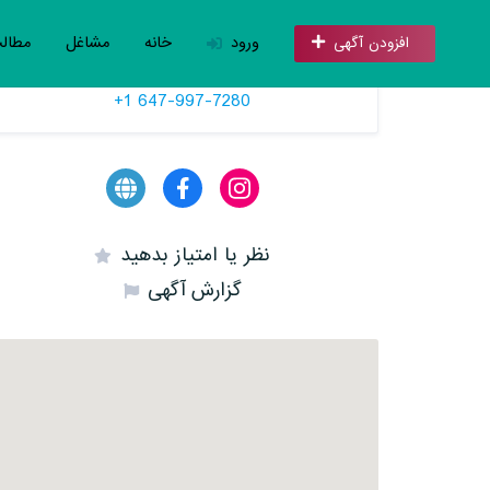
ورود
خانه
مشاغل
مطال
افزودن آگهی
تلفن
+1 647-997-7280
نظر یا امتیاز بدهید
گزارش آگهی