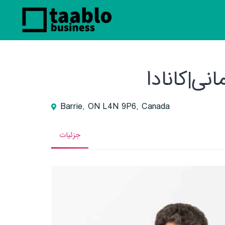
ی|کانادا
Barrie, ON L4N 9P6, Canada
جزئیات