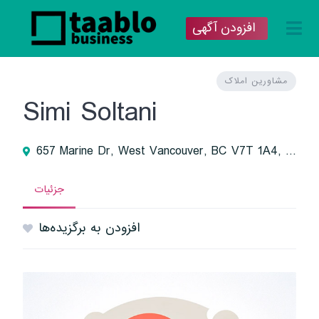
افزودن آگهی
مشاورین املاک
Simi Soltani
657 Marine Dr, West Vancouver, BC V7T 1A4, Canada
جزئیات
افزودن به برگزیده‌ها