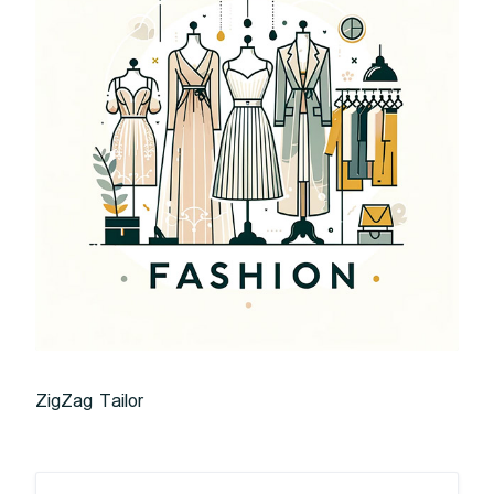
ZigZag Tailor