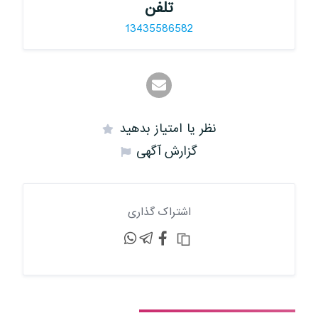
تلفن
13435586582
نظر یا امتیاز بدهید
گزارش آگهی
اشتراک گذاری