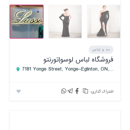
مد و لباس
فروشگاه لباس لوسو|تورنتو
7181 Yonge Street, Yonge–Eglinton, ON, Canada
:اشتراک گذاری