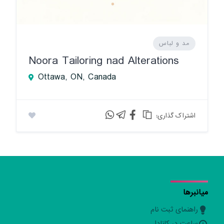
مد و لباس
Noora Tailoring nad Alterations
Ottawa, ON, Canada
:اشتراک گذاری
میانبرها
راهنمای ثبت نام
ساعت در کانادا