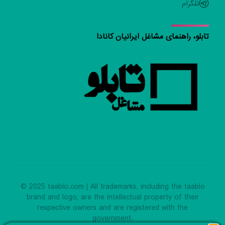
تلگرام
تابلو، راهنمای مشاغل ایرانیان کانادا
© 2025 taablo.com | All trademarks, including the taablo
brand and logo, are the intellectual property of their
respective owners and are registered with the
government.