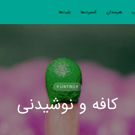
ب
هنرمندان
کنسرت‌ها
بلیت‌ها
4 LISTINGS
کافه و نوشیدنی