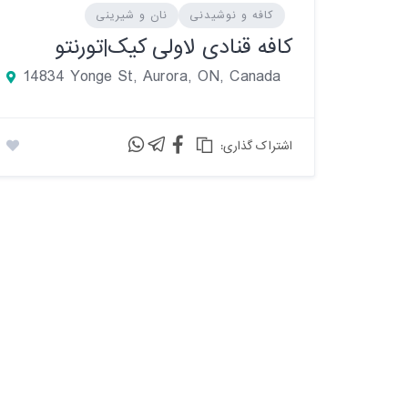
کافه و نوشیدنی
نان و شیرینی
کافه قنادی لاولی کیک|تورنتو
14834 Yonge St, Aurora, ON, Canada
:اشتراک گذاری