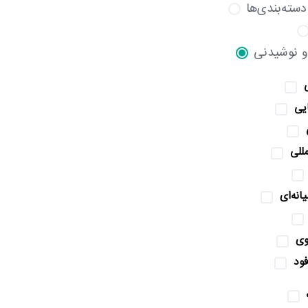
سته‌بندی‌ها
و نوشیدنی
ایی
مللی
انه‌ای
وی
ود