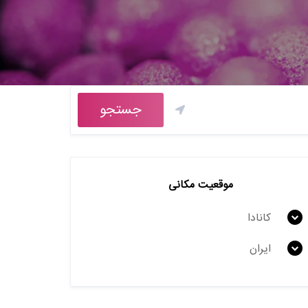
جستجو
موقعیت مکانی
کانادا
ایران