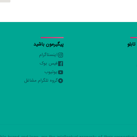
ابلو
پیگیرمون باشید
اینستاگرام
فیس بوک
یوتیوب
گروه تلگرام مشاغل