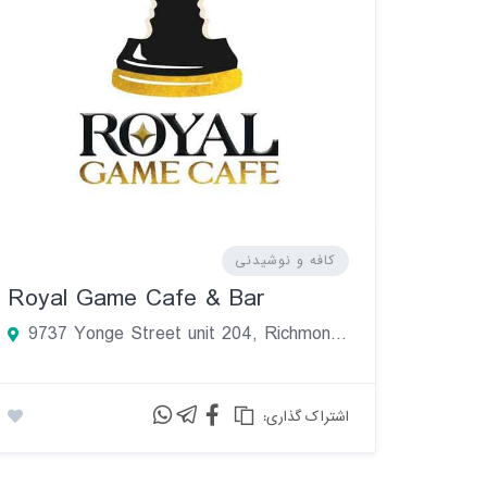
کافه و نوشیدنی
Royal Game Cafe & Bar
9737 Yonge Street unit 204, Richmond Hill, انتاریو L4C 8S7، کانادا
:اشتراک گذاری