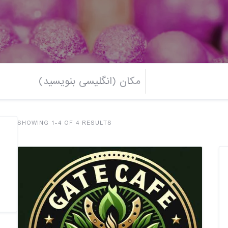
SHOWING 1-4 OF 4 RESULTS