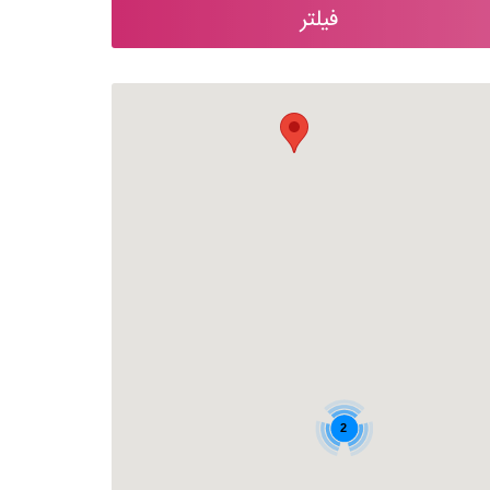
فیلتر
2