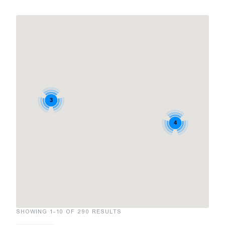
3
4
SHOWING 1-10 OF 290 RESULTS