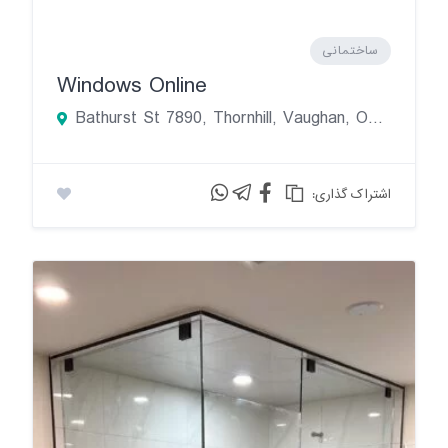
ساختمانی
Windows Online
Bathurst St 7890, Thornhill, Vaughan, ON L4J 0J8, Canada
:اشتراک گذاری