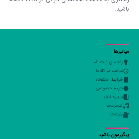
باشید.
میانبرها
راهنمای ثبت نام
ساعت در کانادا
شرایط استفاده
حریم خصوصی
درباره تابلو
کنسرت‌ها
بلیت‌ها
پیگیرمون باشید