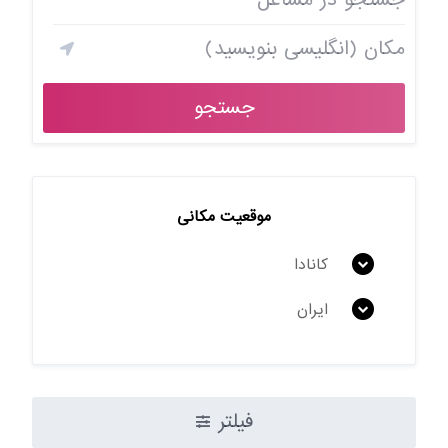
جستجو
موقعیت مکانی
کانادا
ایران
فیلتر