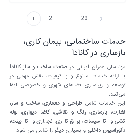
2
29
1
…
P
o
خدمات ساختمانی، پیمان کاری،
s
بازسازی در کانادا
t
s
مهندسان عمران ایرانی در
صنعت ساخت و ساز کانادا
با ارائه خدمات متنوع و با کیفیت، نقش مهمی در
p
توسعه و زیباسازی فضاهای شهری و خصوصی ایفا
a
می‌کنند.
g
این خدمات شامل
طراحی و معماری، ساخت و ساز،
i
نظارت، بازسازی، رنگ و نقاشی، کاغذ دیواری، لوله
n
کشی و تاسیسات، برق کاری، نجاری و کابینت،
دکوراسیون داخلی
و بسیاری دیگر را شامل می شود.