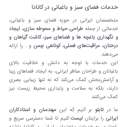
خدمات فضای سبز و باغبانی در کانادا
متخصصان ایرانی در حوزه فضای سبز و باغبانی،
خدماتی از جمله
طراحی حیاط و محوطه سازی، ایجاد
و نگهداری باغچه ها و فضاهای سبز، کاشت گیاهان و
درختان، مراقبت‌های فصلی، کوتاهی چمن
و… را ارائه
می‌دهند.
این خدمات با توجه به دانش و خلاقیت بالای
باغبانان و طراحان مناظر ایرانی، به ایجاد فضاهای زیبا
و آرامش‌بخش کمک می‌کند که نه تنها زیبایی بصری
دارند، بلکه به سلامت و پایداری محیط زیست نیز
کمک می‌کنند
ما در
تابلو
بر آنیم که این
مهندسان و استادکاران
ایرانی
را برایتان
لیست
کنیم تا شما دسترسی سریع و
راحتتری به خدمات ساختمانی ایرانی در کانادا داشته