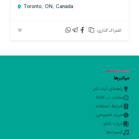
Toronto, ON, Canada
:اشتراک گذاری
میانبرها
راهنمای ثبت نام
ساعت در کانادا
شرایط استفاده
حریم خصوصی
درباره تابلو
کنسرت‌ها