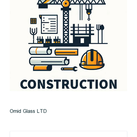
Omid Glass LTD