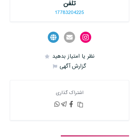
تلفن
17783204225
نظر یا امتیاز بدهید
گزارش آگهی
اشتراک گذاری