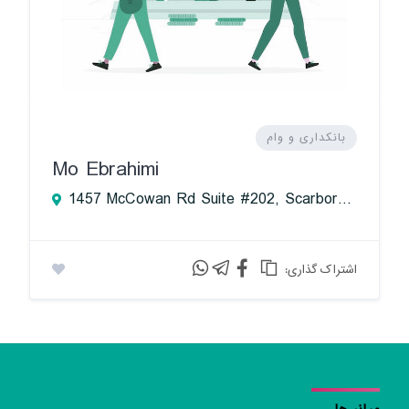
بانکداری و وام
Mo Ebrahimi
1457 McCowan Rd Suite #202, Scarborough, ON M1S 5K7, Canada
:اشتراک گذاری