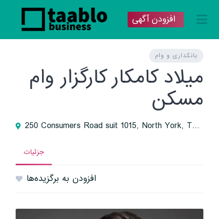
افزودن آگهی
بانکداری و وام
میلاد کامکار کارگزار وام
مسکن
250 Consumers Road suit 1015, North York, Toronto, ON, Canada
جزئیات
افزودن به برگزیده‌ها