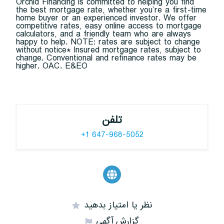
Orchid Financing is committed to helping you find
the best mortgage rate, whether you’re a first-time
home buyer or an experienced investor. We offer
competitive rates, easy online access to mortgage
calculators, and a friendly team who are always
happy to help. NOTE: rates are subject to change
without notice* Insured mortgage rates, subject to
change. Conventional and refinance rates may be
higher. OAC. E&EO
تلفن
+1 647-968-5052
نظر یا امتیاز بدهید
گزارش آگهی