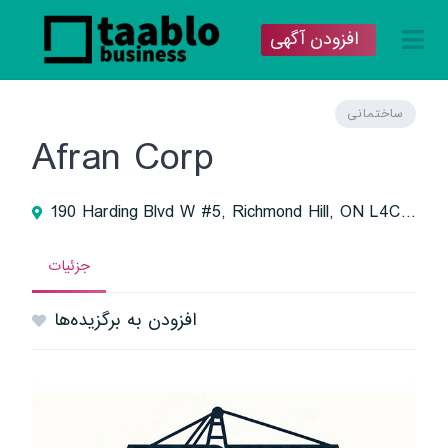
افزودن آگهی
ساختمانی
Afran Corp
190 Harding Blvd W #5, Richmond Hill, ON L4C 0J9, Canada
جزئیات
افزودن به برگزیده‌ها