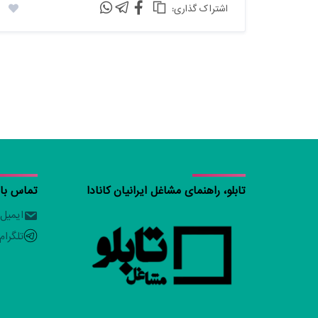
:اشتراک گذاری
تابلو، راهنمای مشاغل ایرانیان کانادا
تماس با ت
ایمیل
تلگرام