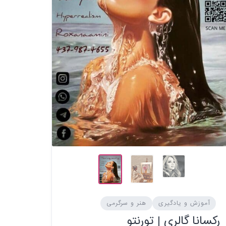
آموزش و یادگیری
هنر و سرگرمی
رکسانا گالری | تورنتو