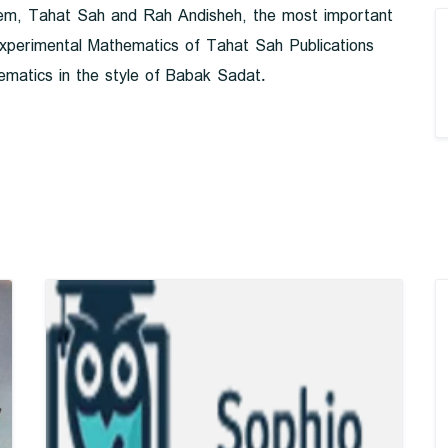
lem, Tahat Sah and Rah Andisheh, the most important
xperimental Mathematics of Tahat Sah Publications
matics in the style of Babak Sadat.