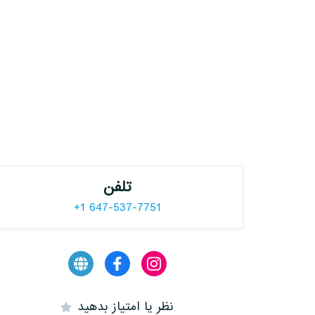
تلفن
+1 647-537-7751
نظر یا امتیاز بدهید