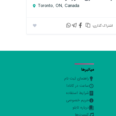
Toronto, ON, Canada
:اشتراک گذاری
میانبرها
راهنمای ثبت نام
ساعت در کانادا
شرایط استفاده
حریم خصوصی
درباره تابلو
کنسرت‌ها