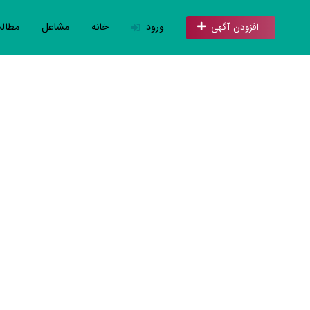
ورود
خانه
مشاغل
مطال
افزودن آگهی