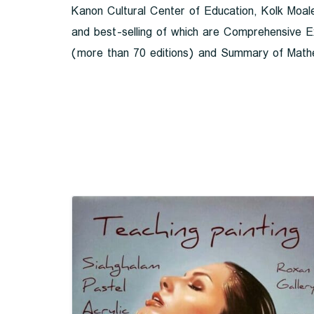
Kanon Cultural Center of Education, Kolk Moa
and best-selling of which are Comprehensive E
(more than 70 editions) and Summary of Mathe