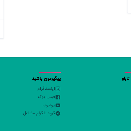
ابلو
پیگیرمون باشید
اینستاگرام
فیس بوک
یوتیوب
گروه تلگرام مشاغل