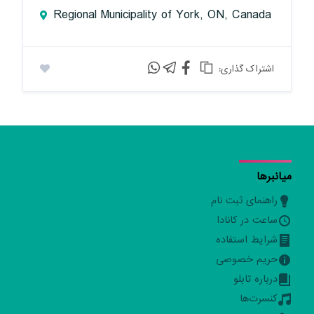
Regional Municipality of York, ON, Canada
:اشتراک گذاری
میانبرها
راهنمای ثبت نام
ساعت در کانادا
شرایط استفاده
حریم خصوصی
درباره تابلو
کنسرت‌ها