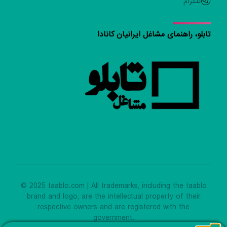
تلگرام
تابلو، راهنمای مشاغل ایرانیان کانادا
© 2025 taablo.com | All trademarks, including the taablo
brand and logo, are the intellectual property of their
respective owners and are registered with the
government.