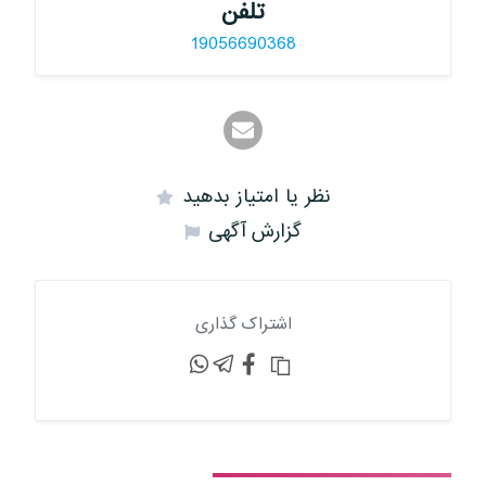
تلفن
19056690368
نظر یا امتیاز بدهید
گزارش آگهی
اشتراک گذاری