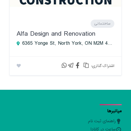
ساختمانی
Alfa Design and Renovation
6365 Yonge St, North York, ON M2M 4J8, Canada
:اشتراک گذاری
میانبرها
راهنمای ثبت نام
ساعت در کانادا