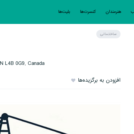
ب
هنرمندان
کنسرت‌ها
بلیت‌ها
ساختمانی
 ON L4B 0G9, Canada
افزودن به برگزیده‌ها