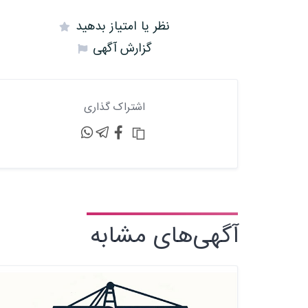
نظر یا امتیاز بدهید
گزارش آگهی
اشتراک گذاری
آگهی‌های مشابه