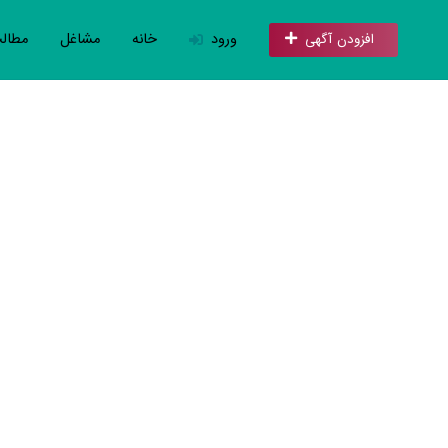
ورود
خانه
مشاغل
مطال
افزودن آگهی