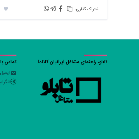
:اشتراک گذاری
تابلو، راهنمای مشاغل ایرانیان کانادا
تماس با ت
ایمیل
تلگرام