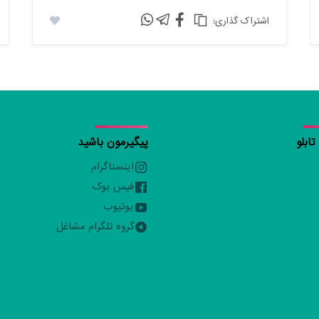
:اشتراک گذاری
ابلو
پیگیرمون باشید
اینستاگرام
فیس بوک
یوتیوب
گروه تلگرام مشاغل