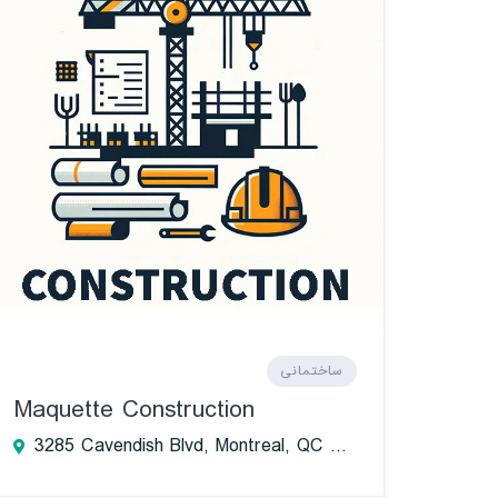
ساختمانی
Maquette Construction
3285 Cavendish Blvd, Montreal, QC H4B 2L9, Canada