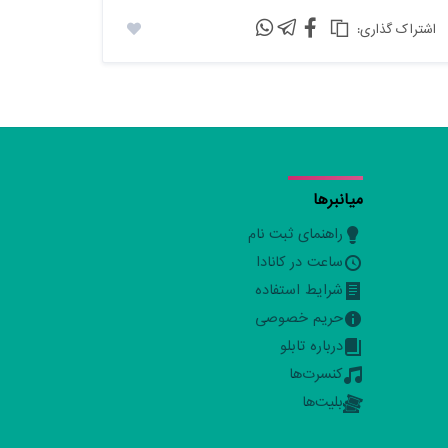
:اشتراک گذاری
میانبرها
راهنمای ثبت نام
ساعت در کانادا
شرایط استفاده
حریم خصوصی
درباره تابلو
کنسرت‌ها
بلیت‌ها