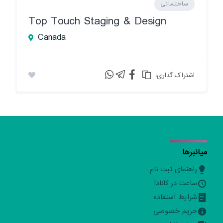
ساختمانی
Top Touch Staging & Design
Canada
:اشتراک گذاری
میانبرها
راهنمای ثبت نام
ساعت در کانادا
شرایط استفاده
حریم خصوصی