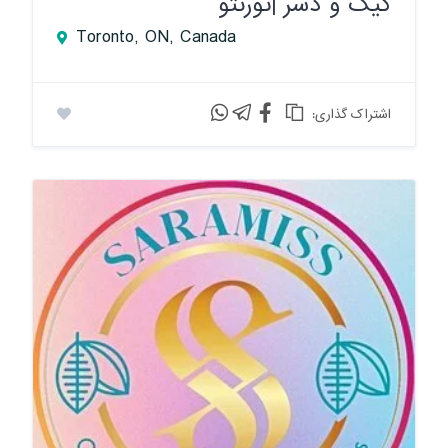
کیک و دسر |تورنتو
Toronto, ON, Canada
:اشتراک گذاری