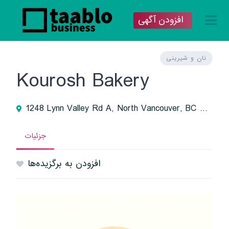
افزودن آگهی
نان و شیرینی
Kourosh Bakery
1248 Lynn Valley Rd A, North Vancouver, BC V7J 2A3
جزئیات
افزودن به برگزیده‌ها