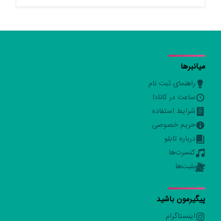
میانبرها
راهنمای ثبت نام
ساعت در کانادا
شرایط استفاده
حریم خصوصی
درباره تابلو
کنسرت‌ها
بلیت‌ها
پیگیرمون باشید
اینستاگرام