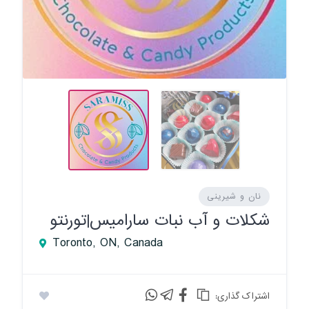
نان و شیرینی
شکلات و آب نبات سارامیس|تورنتو
Toronto, ON, Canada
:اشتراک گذاری