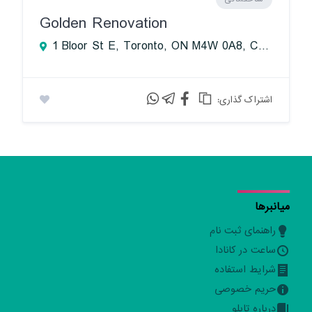
Golden Renovation
1 Bloor St E, Toronto, ON M4W 0A8, Canada
:اشتراک گذاری
میانبرها
راهنمای ثبت نام
ساعت در کانادا
شرایط استفاده
حریم خصوصی
درباره تابلو