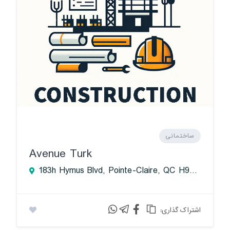
ساختمانی
Avenue Turk
183h Hymus Blvd, Pointe-Claire, QC H9R 5P4, Canada
:اشتراک گذاری