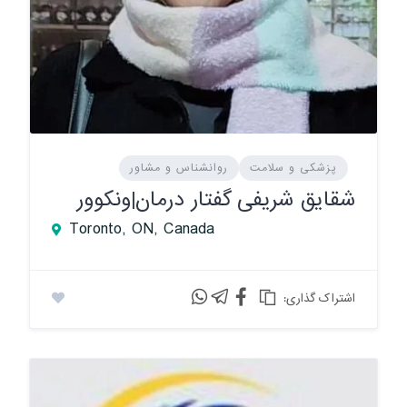
پزشکی و سلامت
روانشناس و مشاور
شقایق شریفی گفتار درمان|ونکوور
Toronto, ON, Canada
:اشتراک گذاری