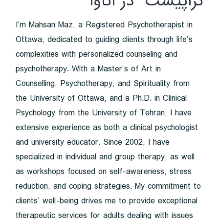
تراپیست در اتاوا
I’m Mahsan Maz, a Registered Psychotherapist in
Ottawa, dedicated to guiding clients through life’s
complexities with personalized counseling and
psychotherapy. With a Master’s of Art in
Counselling, Psychotherapy, and Spirituality from
the University of Ottawa, and a Ph.D. in Clinical
Psychology from the University of Tehran, I have
extensive experience as both a clinical psychologist
and university educator. Since 2002, I have
specialized in individual and group therapy, as well
as workshops focused on self-awareness, stress
reduction, and coping strategies. My commitment to
clients’ well-being drives me to provide exceptional
therapeutic services for adults dealing with issues