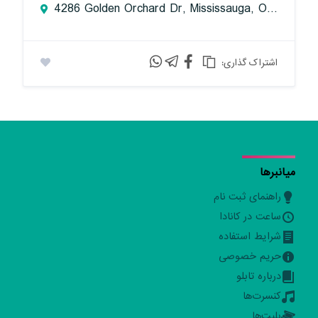
4286 Golden Orchard Dr, Mississauga, ON L4W 3G3, Canada
:اشتراک گذاری
میانبرها
راهنمای ثبت نام
ساعت در کانادا
شرایط استفاده
حریم خصوصی
درباره تابلو
کنسرت‌ها
بلیت‌ها