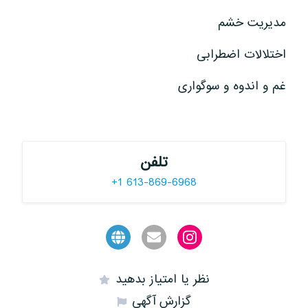
مدیریت خشم
اختلالات اضطرابی
غم و اندوه و سوگواری
تلفن
+1 613-869-6968
نظر یا امتیاز بدهید
گزارش آگهی