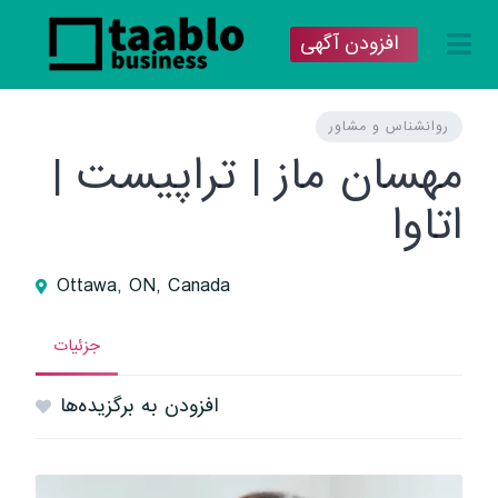
افزودن آگهی
روانشناس و مشاور
مهسان ماز | تراپیست |
اتاوا
Ottawa, ON, Canada
جزئیات
افزودن به برگزیده‌ها