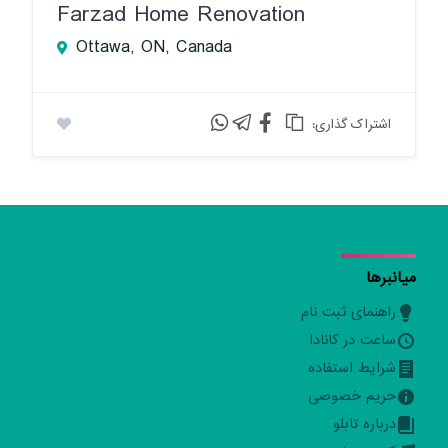
Farzad Home Renovation
Ottawa, ON, Canada
:اشتراک گذاری
میانبرها
راهنمای ثبت نام
ساعت در کانادا
شرایط استفاده
حریم خصوصی
درباره تابلو