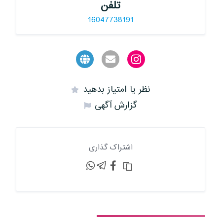
تلفن
16047738191
نظر یا امتیاز بدهید
گزارش آگهی
اشتراک گذاری