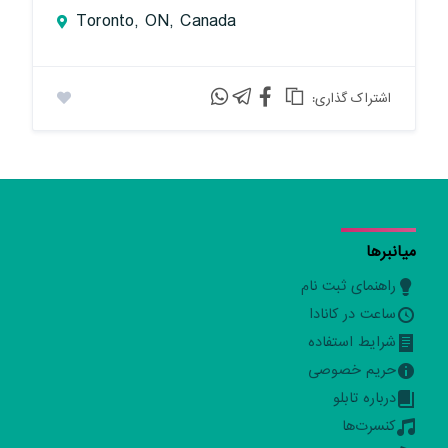
Toronto, ON, Canada
:اشتراک گذاری
میانبرها
راهنمای ثبت نام
ساعت در کانادا
شرایط استفاده
حریم خصوصی
درباره تابلو
کنسرت‌ها