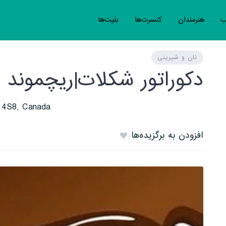
ب
هنرمندان
کنسرت‌ها
بلیت‌ها
نان و شیرینی
دکوراتور شکلات|ریچموند 
C 4S8, Canada
افزودن به برگزیده‌ها