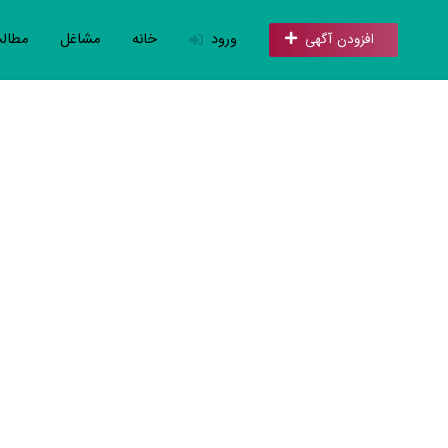
ورود
خانه
مشاغل
مطال
افزودن آگهی