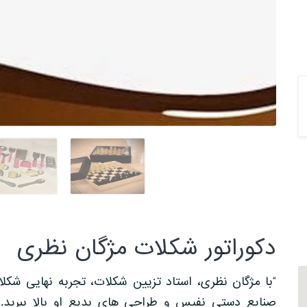
دکوراتور شکلات مژگان نظری
“با مژگان نظری، استاد تزیین شکلات، تجربه نهایی شکل
صنایع دستی نفیس و طراحی های بدیع او بالا ببرید. 