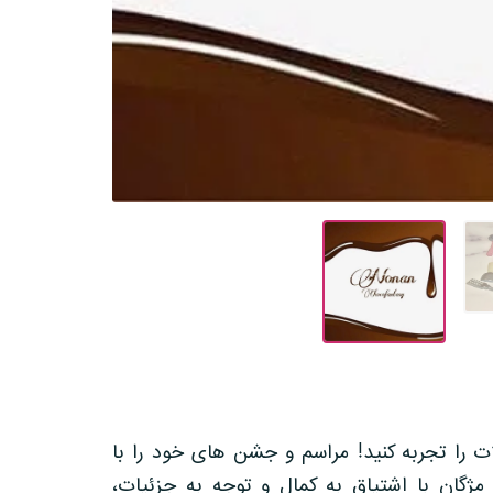
ات را تجربه کنید! مراسم و جشن های خود را با
مژگان با اشتیاق به کمال و توجه به جزئیات،