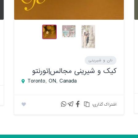
نان و شیرینی
کیک و شیرینی مجالس|تورنتو
Toronto, ON, Canada
:اشتراک گذاری