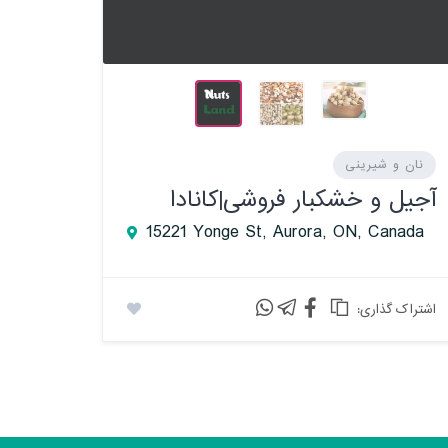
نان و شیرینی
آجیل و خشکبار فروشی|کانادا
15221 Yonge St, Aurora, ON, Canada
:اشتراک گذاری