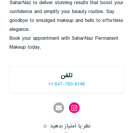
SaharNaz to deliver stunning results that boost your
confidence and simplify your beauty routine. Say
goodbye to smudged makeup and hello to effortless
elegance.
Book your appointment with SaharNaz Permanent
Makeup today,
تلفن
+1 647-780-8148
نظر یا امتیاز بدهید