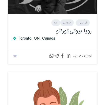
آرایش
بیوتی
مو
رویا بیوتی|تورنتو
Toronto, ON, Canada
:اشتراک گذاری