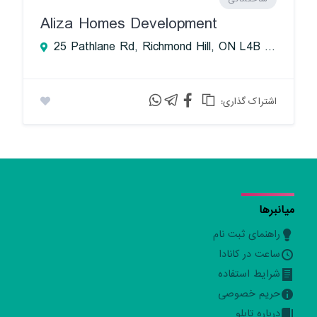
Aliza Homes Development
25 Pathlane Rd, Richmond Hill, ON L4B 4A6, Canada
:اشتراک گذاری
میانبرها
راهنمای ثبت نام
ساعت در کانادا
شرایط استفاده
حریم خصوصی
درباره تابلو