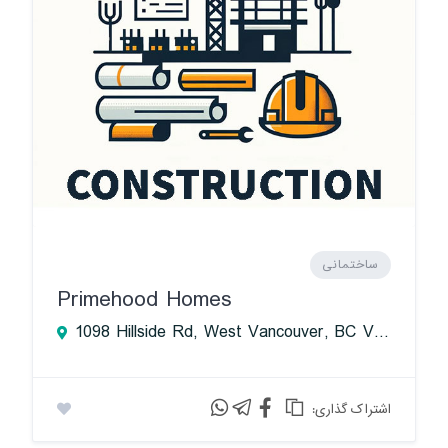
ساختمانی
Primehood Homes
1098 Hillside Rd, West Vancouver, BC V7S 2E9, Canada
:اشتراک گذاری