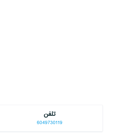
تلفن
6049730119