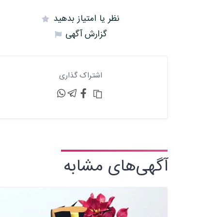
نظر یا امتیاز بدهید
گزارش آگهی
اشتراک گذاری
آگهی‌های مشابه