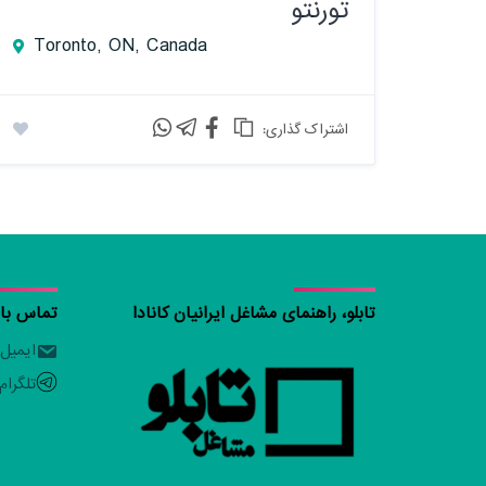
تورنتو
Toronto, ON, Canada
:اشتراک گذاری
تابلو، راهنمای مشاغل ایرانیان کانادا
تماس با ت
ایمیل
تلگرام