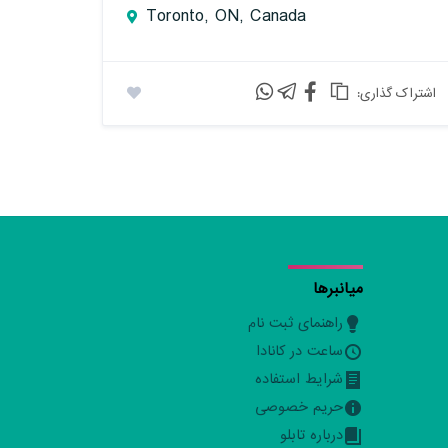
Toronto, ON, Canada
:اشتراک گذاری
میانبرها
راهنمای ثبت نام
ساعت در کانادا
شرایط استفاده
حریم خصوصی
درباره تابلو