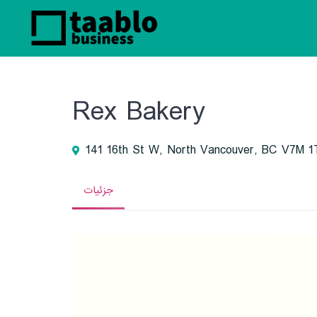
Rex Bakery
141 16th St W, North Vancouver, BC V7M 1
جزئیات