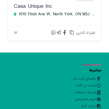
Casa Unique Inc
1010 Finch Ave W, North York, ON M3J 2C7, Canada
:اشتراک گذاری
میانبرها
راهنمای ثبت نام
ساعت در کانادا
شرایط استفاده
حریم خصوصی
درباره تابلو