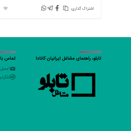
:اشتراک گذاری
تابلو، راهنمای مشاغل ایرانیان کانادا
تماس با ت
ایمیل
تلگرام