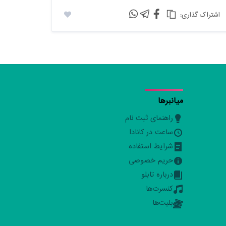
:اشتراک گذاری
میانبرها
راهنمای ثبت نام
ساعت در کانادا
شرایط استفاده
حریم خصوصی
درباره تابلو
کنسرت‌ها
بلیت‌ها