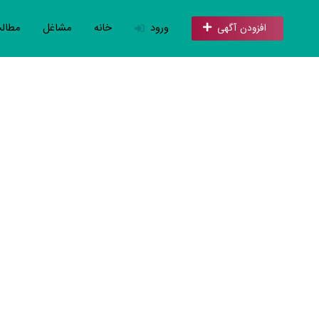
ورود
خانه
مشاغل
مطال
افزودن آگهی