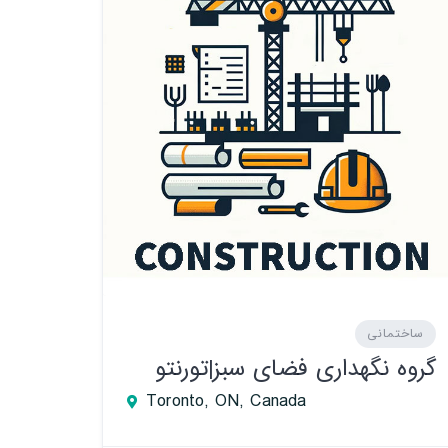
ساختمانی
گروه نگهداری فضای سبز|تورنتو
Toronto, ON, Canada