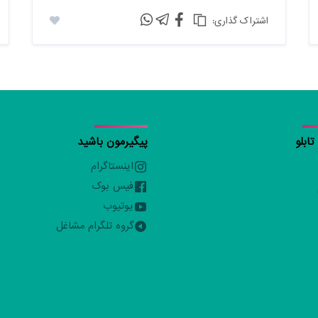
:اشتراک گذاری
ابلو
پیگیرمون باشید
اینستاگرام
فیس بوک
یوتیوب
گروه تلگرام مشاغل