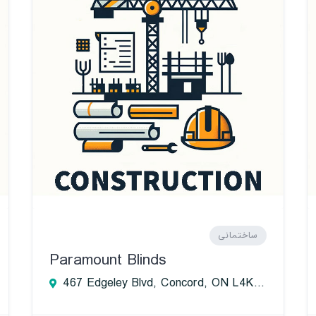
ساختمانی
Paramount Blinds
467 Edgeley Blvd, Concord, ON L4K 4E9, Canada