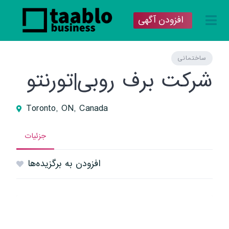
افزودن آگهی
ساختمانی
شرکت برف روبی|تورنتو
Toronto, ON, Canada
جزئیات
افزودن به برگزیده‌ها