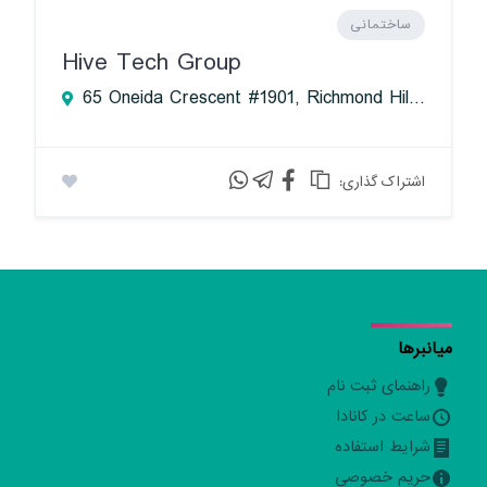
ساختمانی
Hive Tech Group
65 Oneida Crescent #1901, Richmond Hill, ON L4B 0G9, Canada
:اشتراک گذاری
میانبرها
راهنمای ثبت نام
ساعت در کانادا
شرایط استفاده
حریم خصوصی