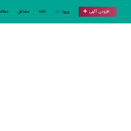
ورود
خانه
مشاغل
مطال
افزودن آگهی