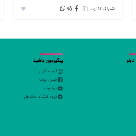
:اشتراک گذاری
ابلو
پیگیرمون باشید
اینستاگرام
فیس بوک
یوتیوب
گروه تلگرام مشاغل