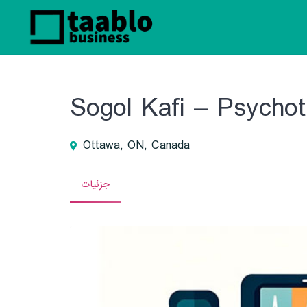
Sogol Kafi – Psychot
Ottawa, ON, Canada
جزئیات