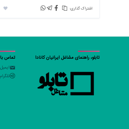
:اشتراک گذاری
تابلو، راهنمای مشاغل ایرانیان کانادا
تماس با ت
ایمیل
تلگرام