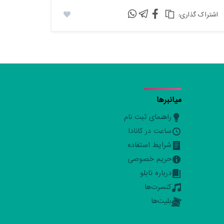
:اشتراک گذاری
میانبرها
راهنمای ثبت نام
ساعت در کانادا
شرایط استفاده
حریم خصوصی
درباره تابلو
کنسرت‌ها
بلیت‌ها