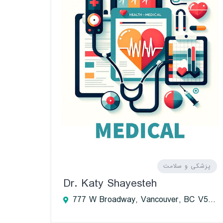
پزشکی و سلامت
Dr. Katy Shayesteh
777 W Broadway, Vancouver, BC V5Z 4J7, Canada